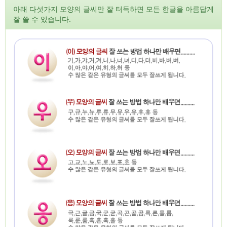
아래 다섯가지 모양의 글씨만 잘 터득하면 모든 한글을 아름답게
잘 쓸 수 있습니다.