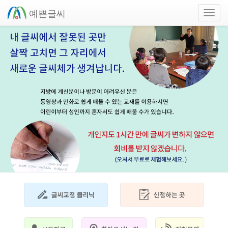
예쁜글씨
Toggl
navig