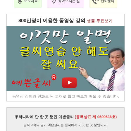
800만명이 이용한 동영상 강의
샘플 무료보기
동영상 강의와 만화로 된 교재로 쉽고 빠르게 배울 수 있습니다.
우리나라에 단 한 곳 뿐인 예쁜글씨
(등록상표 제 0609636호)
글씨교육의 명가 예쁜글씨는 전국에서 이곳 한 곳 뿐입니다.