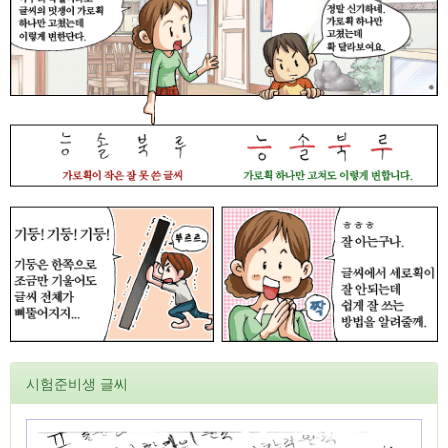
시험준비생 글씨