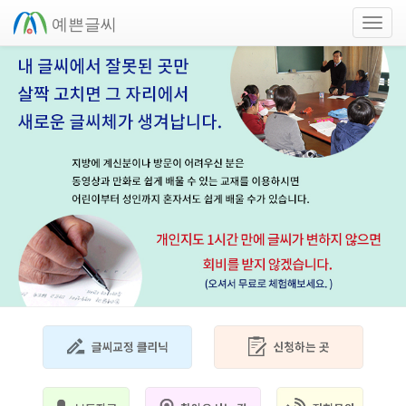
예쁜글씨
Toggl
navig