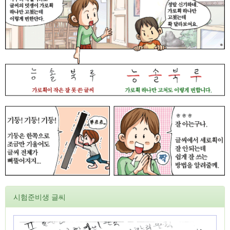
시험준비생 글씨