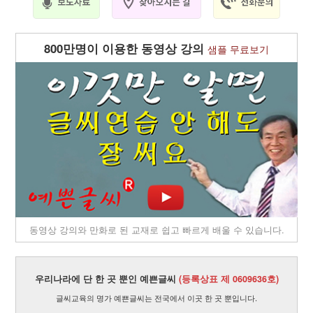
800만명이 이용한 동영상 강의
샘플 무료보기
동영상 강의와 만화로 된 교재로 쉽고 빠르게 배울 수 있습니다.
우리나라에 단 한 곳 뿐인 예쁜글씨
(등록상표 제 0609636호)
글씨교육의 명가 예쁜글씨는 전국에서 이곳 한 곳 뿐입니다.