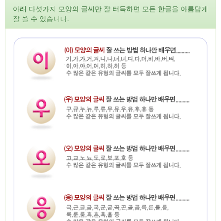
아래 다섯가지 모양의 글씨만 잘 터득하면 모든 한글을 아름답게
잘 쓸 수 있습니다.